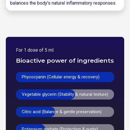
balances the body's natural inflammatory responses.
For 1 dose of 5 ml:
Bioactive power of ingredients
Phycocyanin (Cellular energy & recovery)
Vegetable glycerin (Stability & natural texture)
Citric acid (Balance & gentle preservation)
Potassium sorbate (Protection & purity)