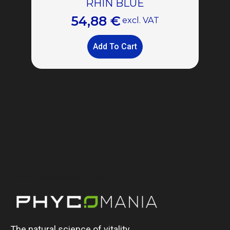
RHIN BLUE
54,88
€
excl. VAT
Add To Cart
The natural science of vitality.
The natural science of vitality.