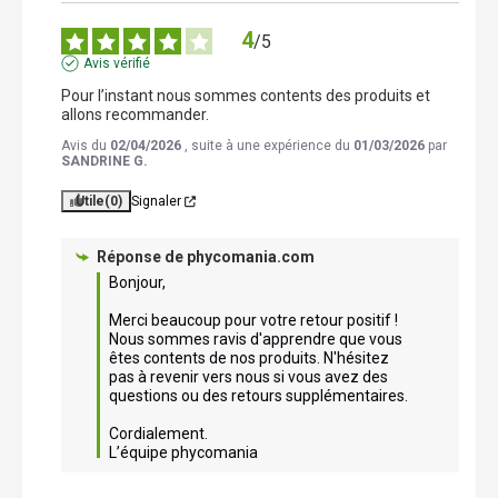
4
/
5
Avis vérifié
Pour l’instant nous sommes contents des produits et 
allons recommander.
Avis du
02/04/2026
, suite à une expérience du
01/03/2026
par
SANDRINE G.
Utile
(0)
Signaler
Réponse de
phycomania.com
Bonjour,

Merci beaucoup pour votre retour positif ! 
Nous sommes ravis d'apprendre que vous 
êtes contents de nos produits. N'hésitez 
pas à revenir vers nous si vous avez des 
questions ou des retours supplémentaires. 

Cordialement.

L’équipe phycomania