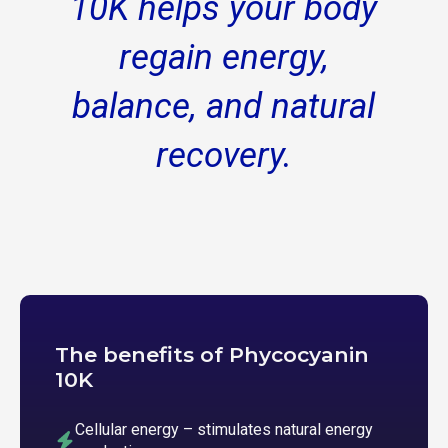
10K helps your body
regain energy,
balance, and natural
recovery.
The benefits of Phycocyanin
10K
Cellular energy – stimulates natural energy