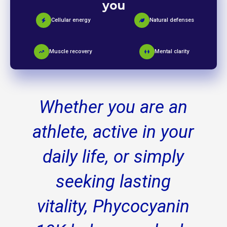
you
Cellular energy
Natural defenses
Muscle recovery
Mental clarity
Whether you are an
athlete, active in your
daily life, or simply
seeking lasting
vitality, Phycocyanin