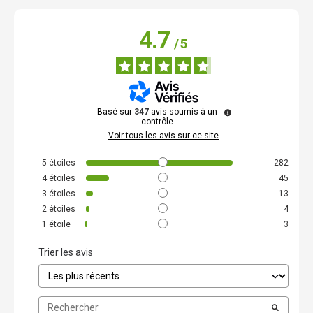
4.7
/
5
Basé sur
347
avis soumis à un
contrôle
Voir tous les avis sur ce site
5
étoiles
282
4
étoiles
45
3
étoiles
13
2
étoiles
4
1
étoile
3
Trier les avis