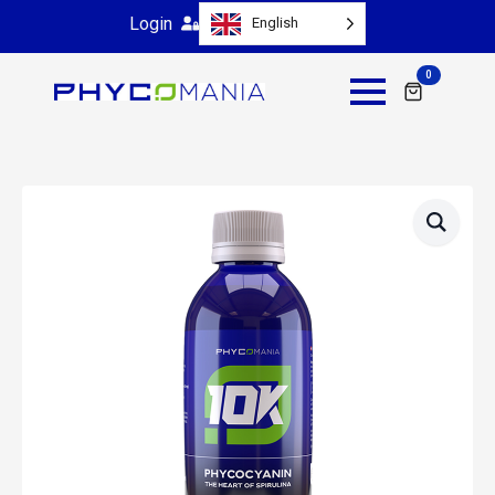
Login
English
0