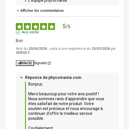
L’équipe phycomania
Afficher les commentaires
5
/
5
Avis vérifié
Bon
Avis du
20/04/2026
, suite à une expérience du
25/03/2026
par
SERGE F.
Utile
(0)
Signaler
Réponse de
phycomania.com
Bonjour, 

Merci beaucoup pour votre avis positif ! 
Nous sommes ravis d'apprendre que vous 
êtes satisfait de notre produit. Votre 
soutien est précieux et nous encourage à 
continuer d'offrir le meilleur service 
possible. 

Cordialement.
