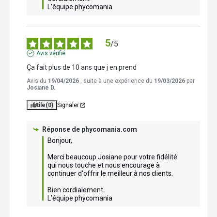
L’équipe phycomania
5
/
5
Avis vérifié
Ça fait plus de 10 ans que j en prend
Avis du
19/04/2026
, suite à une expérience du
19/03/2026
par
Josiane D.
Utile
(0)
Signaler
Réponse de
phycomania.com
Bonjour,

Merci beaucoup Josiane pour votre fidélité 
qui nous touche et nous encourage à 
continuer d'offrir le meilleur à nos clients. 

Bien cordialement.

L’équipe phycomania