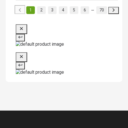
1
2
3
4
5
6
70