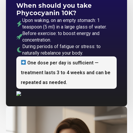
When should you take
Phycocyanin 10K?
Upon waking, on an empty stomach: 1
teaspoon (5 ml) in a large glass of water.
Before exercise: to boost energy and
concentration.
During periods of fatigue or stress: to
naturally rebalance your body.
One dose per day is sufficient —
treatment lasts 3 to 4 weeks and can be
repeated as needed.