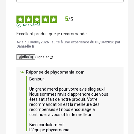
5
/
5
Avis vérifié
Excellent produit que je recommande
Avis du
04/05/2026
, suite à une expérience du
03/04/2026
par
Danaëlle B.
Utile
(0)
Signaler
Réponse de
phycomania.com
Bonjour,

Un grand merci pour votre avis élogieux ! 
Nous sommes ravis d'apprendre que vous 
êtes satisfait de notre produit. Votre 
recommandation est la meilleure des 
récompenses et nous encourage à 
continuer à vous offrir le meilleur. 

Bien cordialement.

L’équipe phycomania