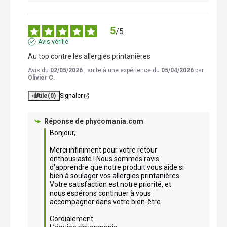
5
/
5
Avis vérifié
Au top contre les allergies printanières
Avis du
02/05/2026
, suite à une expérience du
05/04/2026
par
Olivier C.
Utile
(0)
Signaler
Réponse de
phycomania.com
Bonjour,

Merci infiniment pour votre retour 
enthousiaste ! Nous sommes ravis 
d'apprendre que notre produit vous aide si 
bien à soulager vos allergies printanières. 
Votre satisfaction est notre priorité, et 
nous espérons continuer à vous 
accompagner dans votre bien-être.

Cordialement.
